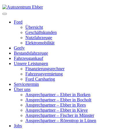
Ford
Übersicht
Geschäftskunden
Nutzfahrzeuge
Elektromobilität
Geely
Bestandsfahrzeuge
Fahrzeugankauf
Unsere Leistungen
Finanzierungsrechner
Fahrzeugvermietung
Ford Carsharing
Servicetermin
Über uns
Ansprechpartner – Ebber in Borken
Ansprechpartner – Ebber in Bocholt
Ansprechpartner – Ebber in Rees
Ansprechpartner – Ebber in Kleve
Ansprechpartner – Fischer in Münster
Ansprechpartner – Rörentrop in Lünen
Jobs