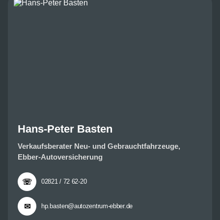
Hans-Peter Basten
Verkaufsberater Neu- und Gebrauchtfahrzeuge,
Ebber-Autoversicherung
☏
02821 / 72 62-20
✉
hp.basten@autozentrum-ebber.de