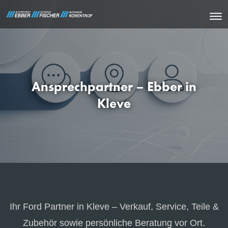
Ansprechpartner – Ebber in
Kleve
Ihr Ford Partner in Kleve – Verkauf, Service, Teile &
Zubehör sowie persönliche Beratung vor Ort.