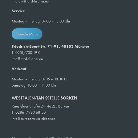
info.dw@ford-fischer.eu
Service
Montag – Freitag: 07:00 – 18:00 Uhr
Google Maps
Friedrich-Ebert-Str. 71-91, 48153 Münster
T: 0251/700 19-0
info@ford-fischer.eu
Verkauf
Montag – Freitag: 07:15 – 18:30 Uhr
Samstag: 10:00 – 14:00 Uhr
WESTFALEN-TANKSTELLE BORKEN
Raesfelder Straße 24, 46325 Borken
T: 02861/980 68-50
info@autozentrum-ebber.de