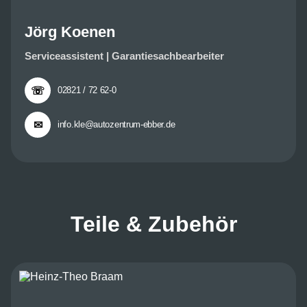
Jörg Koenen
Serviceassistent | Garantiesachbearbeiter
☏
02821 / 72 62-0
✉
info.kle@autozentrum-ebber.de
Teile & Zubehör