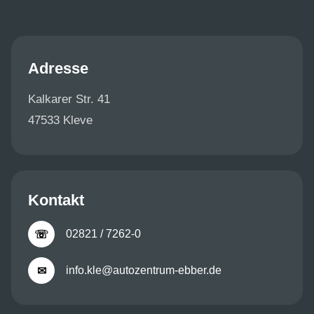
Adresse
Kalkarer Str. 41
47533 Kleve
Kontakt
02821 / 7262-0
☏
info.kle@autozentrum-ebber.de
✉