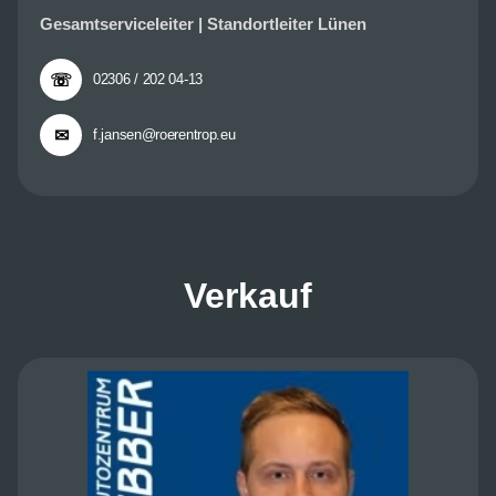
Gesamtserviceleiter | Standortleiter Lünen
☏
02306 / 202 04-13
✉
f.jansen@roerentrop.eu
Verkauf