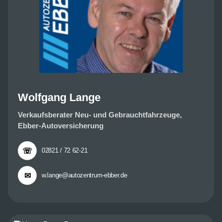
Wolfgang Lange
Verkaufsberater Neu- und Gebrauchtfahrzeuge,
Ebber-Autoversicherung
☏
02821 / 72 62-21
✉
w.lange@autozentrum-ebber.de