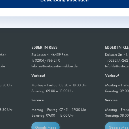
EBBER IN REES
EBBER IN KL
holt
Zur Jasba 4, 46459 Rees
Kalkarer Str. 41
T: 02851/966 21-0
T: 02821/7262
.de
info.ree@autozentrum-ebber.de
info.kle@autoze
Verkauf
Verkauf
8:30 Uhr
Montag – Freitag: 08:30 – 18:00 Uhr
Montag – Freita
Samstag: 09:00 – 13:00 Uhr
Samstag: 09:00
Service
Service
8:30 Uhr
Montag – Freitag: 07:45 – 17:30 Uhr
Montag – Freita
Samstag:
09:00 – 13:00 Uhr
Samstag: 08:00
Google Maps
Google Map