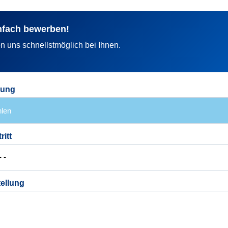
nfach bewerben!
n uns schnellstmöglich bei Ihnen.
rung
ritt
ellung