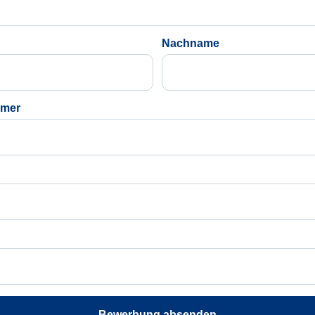
Nachname
mmer
Bewerbung absenden