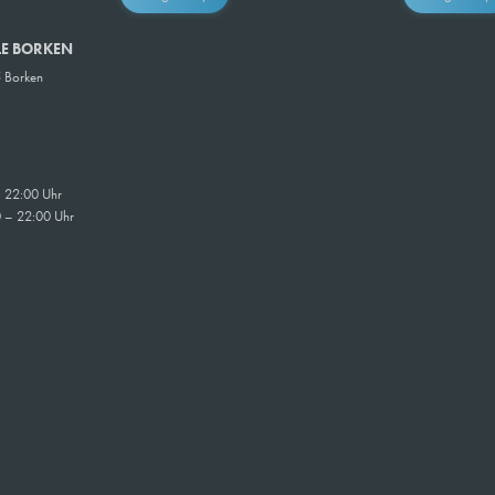
LE BORKEN
5 Borken
 22:00 Uhr
0 – 22:00 Uhr