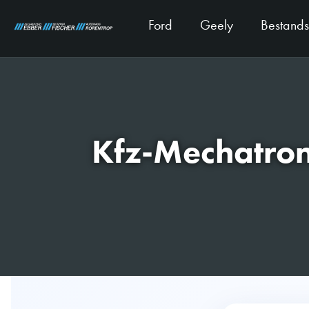
Ford
Geely
Bestand
Kfz-Mechatron