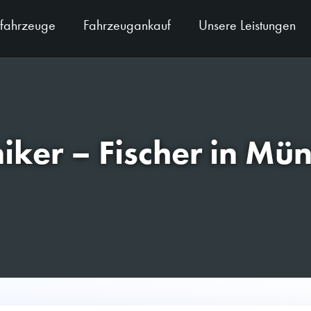
sfahrzeuge
Fahrzeugankauf
Unsere Leistungen
iker – Fischer in M