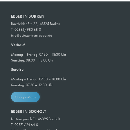
EBBER IN BORKEN
Raesfelder Str. 22, 46325 Borken
T: 02861/980 68-0
info@autozentrum-ebber.de
Verkauf
Montag – Freitag: 07:30 – 18:30 Uhr
Samstag: 08:00 – 13:00 Uhr
Service
Montag – Freitag: 07:30 – 18:00 Uhr
Samstag: 07:30 – 12:30 Uhr
Google Maps
EBBER IN BOCHOLT
Im Königsesch 11, 46395 Bocholt
T:
02871/24 64-0