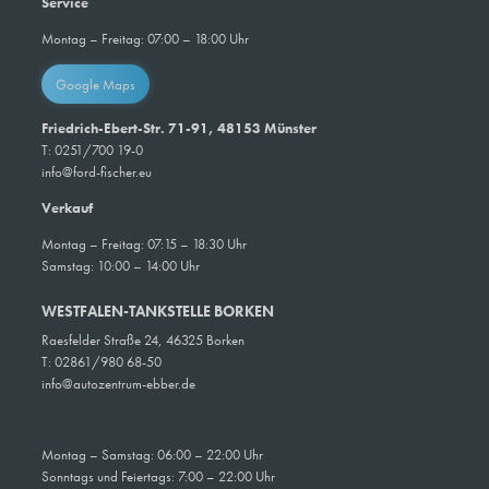
Service
Montag – Freitag: 07:00 – 18:00 Uhr
Google Maps
Friedrich-Ebert-Str. 71-91, 48153 Münster
T: 0251/700 19-0
info@ford-fischer.eu
Verkauf
Montag – Freitag: 07:15 – 18:30 Uhr
Samstag: 10:00 – 14:00 Uhr
WESTFALEN-TANKSTELLE BORKEN
Raesfelder Straße 24, 46325 Borken
T: 02861/980 68-50
info@autozentrum-ebber.de
Montag – Samstag: 06:00 – 22:00 Uhr
Sonntags und Feiertags: 7:00 – 22:00 Uhr