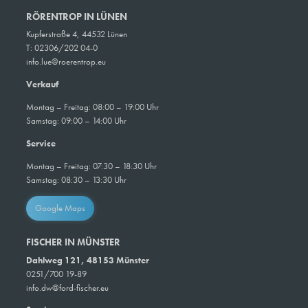
RÖRENTROP IN LÜNEN
Kupferstraße 4, 44532 Lünen
T: 02306/202 04-0
info.lue@roerentrop.eu
Verkauf
Montag – Freitag: 08:00 – 19:00 Uhr
Samstag: 09:00 – 14:00 Uhr
Service
Montag – Freitag: 07:30 – 18:30 Uhr
Samstag: 08:30 – 13:30 Uhr
Google Maps
FISCHER IN MÜNSTER
Dahlweg 121, 48153 Münster
0251/700 19-89
info.dw@ford-fischer.eu