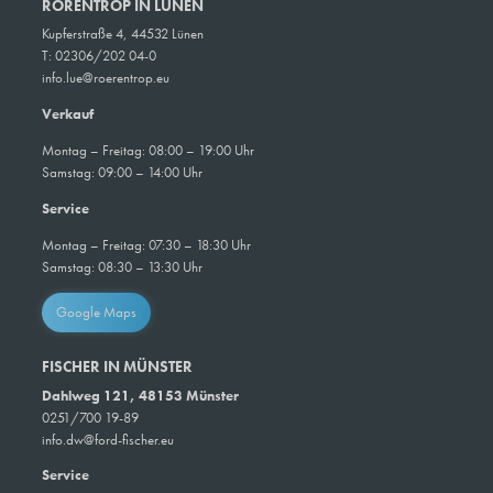
RÖRENTROP IN LÜNEN
Kupferstraße 4, 44532 Lünen
T: 02306/202 04-0
info.lue@roerentrop.eu
Verkauf
Montag – Freitag: 08:00 – 19:00 Uhr
Samstag: 09:00 – 14:00 Uhr
Service
Montag – Freitag: 07:30 – 18:30 Uhr
Samstag: 08:30 – 13:30 Uhr
Google Maps
FISCHER IN MÜNSTER
Dahlweg 121, 48153 Münster
0251/700 19-89
info.dw@ford-fischer.eu
Service