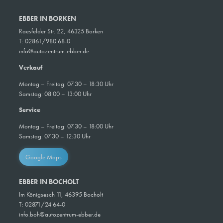
EBBER IN BORKEN
Raesfelder Str. 22, 46325 Borken
T: 02861/980 68-0
info@autozentrum-ebber.de
Verkauf
Montag – Freitag: 07:30 – 18:30 Uhr
Samstag: 08:00 – 13:00 Uhr
Service
Montag – Freitag: 07:30 – 18:00 Uhr
Samstag: 07:30 – 12:30 Uhr
Google Maps
EBBER IN BOCHOLT
Im Königsesch 11, 46395 Bocholt
T:
02871/24 64-0
info.boh@autozentrum-ebber.de