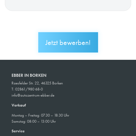
Jetzt bewerben!
EBBER IN BORKEN
Raesfelder Str. 22, 46325 Borken
T: 02861/980 68-0
info@autozentrum-ebber.de
Verkauf
Montag – Freitag: 07:30 – 18:30 Uhr
Samstag: 08:00 – 13:00 Uhr
Service