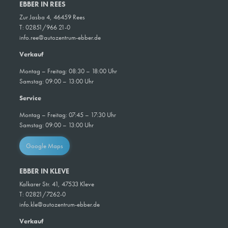
EBBER IN REES
Zur Jasba 4, 46459 Rees
T: 02851/966 21-0
info.ree@autozentrum-ebber.de
Verkauf
Montag – Freitag: 08:30 – 18:00 Uhr
Samstag: 09:00 – 13:00 Uhr
Service
Montag – Freitag: 07:45 – 17:30 Uhr
Samstag:
09:00 – 13:00 Uhr
Google Maps
EBBER IN KLEVE
Kalkarer Str. 41, 47533 Kleve
T: 02821/7262-0
info.kle@autozentrum-ebber.de
Verkauf