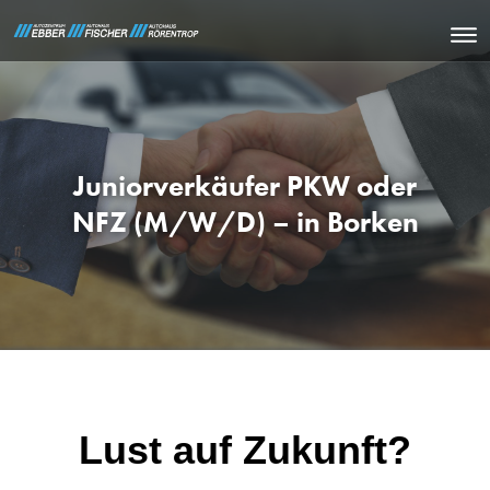
Juniorverkäufer PKW oder
NFZ (M/W/D) – in Borken
Lust auf Zukunft?